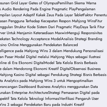
yusunan Grid Layar Gates of Olympus
Pemilihan Skema Warna
s Audio Rendering Pada Engine Pragmatic Play
Pengalaman
mpilan Layout Adaptif Kakek Zeus Pada Layar Tablet
Faktor Penentu
uasan Pengguna Terhadap Kecepatan Respon Mahjong Wins
Fitur
unggulan Struktur Kode Sistem Dari Pragmatic Play
Daya Tarik Fitur
ver Untuk Menjamin Ketersediaan Maxwin
Menguji Responsivitas
ndekatan Technology Acceptance Model
Analisis Strategi Branding
 Kasino Online Menggunakan Pendekatan Balanced
Intelligence pada Mahjong Wins 3 dalam Mendukung Personalisasi
ian Pasar Modal Digital melalui Mahjong Ways sebagai Ilustrasi
line di Era Ekonomi Digital
Model Tata Kelola Bisnis Berbasis
e dalam Mendorong Ekonomi Kreatif Digital
Observasi Business
hjong Kasino Digital sebagai Pendukung Strategi Bisnis Berbasis
ta Analytics pada Mahjong Wins 3 untuk Mengoptimalkan
erancangan Dashboard Business Analytics menggunakan Data
nakan Enterprise Architecture
Strategi Pemasaran Digital pada
ektif Tata Kelola Teknologi Informasi
Verifikasi Pengaruh User
ns 3 sebagai Pendekatan Baru pada Industri Kreatif