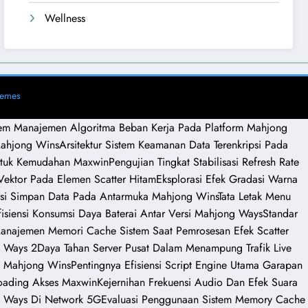
Wellness
hemes
tem Manajemen Algoritma Beban Kerja Pada Platform Mahjong
Mahjong Wins
Arsitektur Sistem Keamanan Data Terenkripsi Pada
 Untuk Kemudahan Maxwin
Pengujian Tingkat Stabilisasi Refresh Rate
ektor Pada Elemen Scatter Hitam
Eksplorasi Efek Gradasi Warna
asi Simpan Data Pada Antarmuka Mahjong Wins
Tata Letak Menu
isiensi Konsumsi Daya Baterai Antar Versi Mahjong Ways
Standar
anajemen Memori Cache Sistem Saat Pemrosesan Efek Scatter
g Ways 2
Daya Tahan Server Pusat Dalam Menampung Trafik Live
da Mahjong Wins
Pentingnya Efisiensi Script Engine Utama Garapan
oading Akses Maxwin
Kejernihan Frekuensi Audio Dan Efek Suara
 Ways Di Network 5G
Evaluasi Penggunaan Sistem Memory Cache