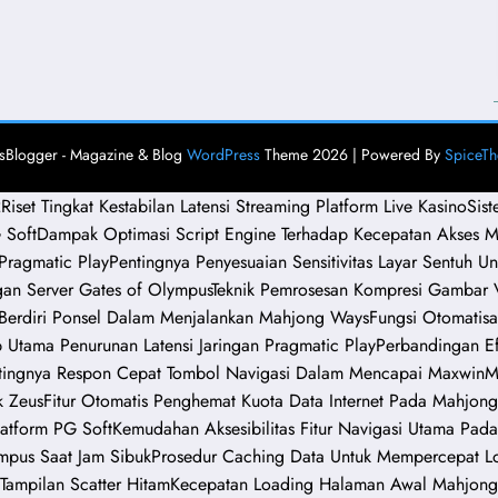
Blogger - Magazine & Blog
WordPress
Theme 2026 | Powered By
SpiceT
2
Riset Tingkat Kestabilan Latensi Streaming Platform Live Kasino
Sis
 Soft
Dampak Optimasi Script Engine Terhadap Kecepatan Akses 
Pragmatic Play
Pentingnya Penyesuaian Sensitivitas Layar Sentuh
gan Server Gates of Olympus
Teknik Pemrosesan Kompresi Gambar V
 Berdiri Ponsel Dalam Menjalankan Mahjong Ways
Fungsi Otomatis
Utama Penurunan Latensi Jaringan Pragmatic Play
Perbandingan Ef
tingnya Respon Cepat Tombol Navigasi Dalam Mencapai Maxwin
M
k Zeus
Fitur Otomatis Penghemat Kuota Data Internet Pada Mahjon
atform PG Soft
Kemudahan Aksesibilitas Fitur Navigasi Utama Pa
ympus Saat Jam Sibuk
Prosedur Caching Data Untuk Mempercepat L
Tampilan Scatter Hitam
Kecepatan Loading Halaman Awal Mahjong