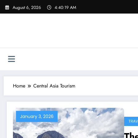
Skip
August 6, 2026
4:40:19 AM
to
content
Home
Central Asia Tourism
January 3, 2026
TRAV
The