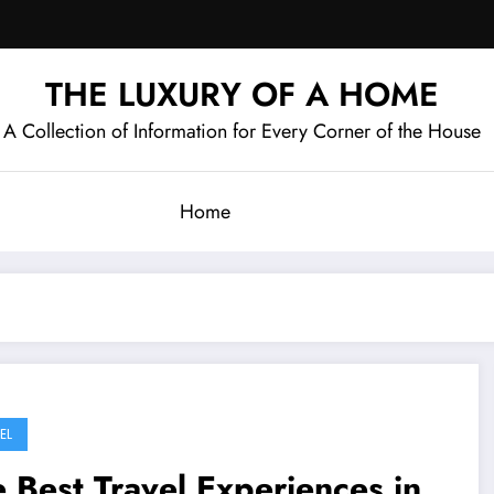
THE LUXURY OF A HOME
A Collection of Information for Every Corner of the House
Home
EL
 Best Travel Experiences in