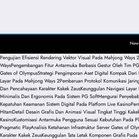
News
Pengujian Efisiensi Rendering Vektor Visual Pada Mahjong Ways 
Ways
Pengembangan Fitur Antarmuka Berbasis Gestur Oleh Tim PG
Gates of Olympus
Strategi Pengimporan Aset Digital Kompak Dari 
Layar Pada Mahjong Ways 2
Pembaruan Protokol Komunikasi Jarin
Dan Pencahayaan Karakter Kakek Zeus
Keunggulan Navigasi Layar
Minimalis Dan Ergonomis Pada Sistem PG Soft
Mengurai Penyebab 
Kepatuhan Keamanan Sistem Digital Pada Platform Live Kasino
Pen
Hitam
Detail Desain Grafis Dan Animasi Visual Tingkat Tinggi Kake
Kasino
Kustomisasi Antarmuka Pengguna Sesuai Kebutuhan Pada Pl
Pragmatic Play
Analisis Ketahanan Infrastruktur Server Gates of Ol
Karakter Kakek Zeus
Keunggulan Tata Letak Komponen Grafis Pada 