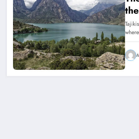
the
Tajiki
where
A