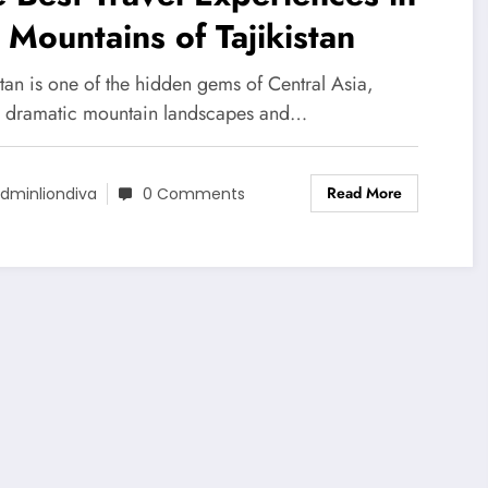
 Mountains of Tajikistan
stan is one of the hidden gems of Central Asia,
 dramatic mountain landscapes and…
Read More
dminliondiva
0 Comments