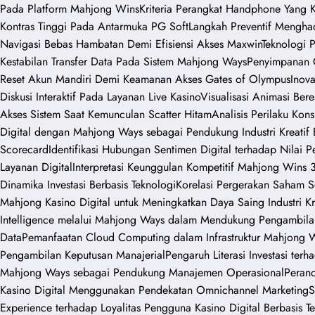
Pada Platform Mahjong Wins
Kriteria Perangkat Handphone Yang
Kontras Tinggi Pada Antarmuka PG Soft
Langkah Preventif Menghad
Navigasi Bebas Hambatan Demi Efisiensi Akses Maxwin
Teknologi P
Kestabilan Transfer Data Pada Sistem Mahjong Ways
Penyimpanan 
Reset Akun Mandiri Demi Keamanan Akses Gates of Olympus
Inov
Diskusi Interaktif Pada Layanan Live Kasino
Visualisasi Animasi Bere
Akses Sistem Saat Kemunculan Scatter Hitam
Analisis Perilaku Ko
Digital dengan Mahjong Ways sebagai Pendukung Industri Kreatif 
Scorecard
Identifikasi Hubungan Sentimen Digital terhadap Nilai P
Layanan Digital
Interpretasi Keunggulan Kompetitif Mahjong Wins 3
Dinamika Investasi Berbasis Teknologi
Korelasi Pergerakan Saham Se
Mahjong Kasino Digital untuk Meningkatkan Daya Saing Industri Kr
Intelligence melalui Mahjong Ways dalam Mendukung Pengambilan
Data
Pemanfaatan Cloud Computing dalam Infrastruktur Mahjong Wa
Pengambilan Keputusan Manajerial
Pengaruh Literasi Investasi te
Mahjong Ways sebagai Pendukung Manajemen Operasional
Peranc
Kasino Digital Menggunakan Pendekatan Omnichannel Marketing
S
Experience terhadap Loyalitas Pengguna Kasino Digital Berbasis Te