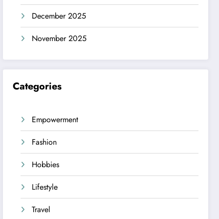
December 2025
November 2025
Categories
Empowerment
Fashion
Hobbies
Lifestyle
Travel