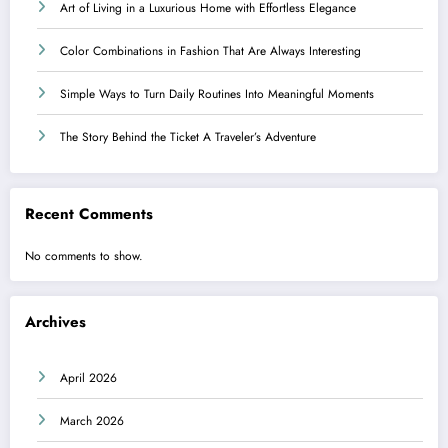
Art of Living in a Luxurious Home with Effortless Elegance
Color Combinations in Fashion That Are Always Interesting
Simple Ways to Turn Daily Routines Into Meaningful Moments
The Story Behind the Ticket A Traveler’s Adventure
Recent Comments
No comments to show.
Archives
April 2026
March 2026