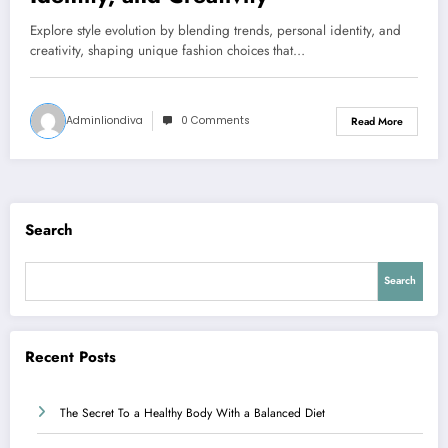
Explore style evolution by blending trends, personal identity, and
creativity, shaping unique fashion choices that…
Adminliondiva
0 Comments
Read More
Search
Search
Recent Posts
The Secret To a Healthy Body With a Balanced Diet