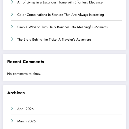
Art of Living in a Luxurious Home with Effortless Elegance
Color Combinations in Fashion That Are Always Interesting
Simple Ways to Turn Daily Routines Into Meaningful Moments
The Story Behind the Ticket A Traveler’s Adventure
Recent Comments
No comments to show.
Archives
April 2026
March 2026