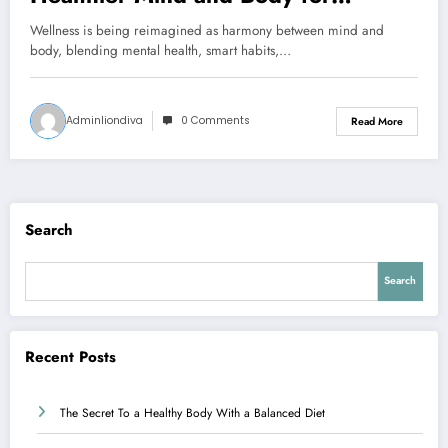
Tomorrow
Wellness is being reimagined as harmony between mind and
body, blending mental health, smart habits,…
Adminliondiva
0 Comments
Read More
Search
Search
Recent Posts
The Secret To a Healthy Body With a Balanced Diet