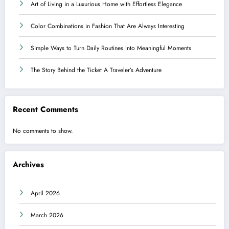
Art of Living in a Luxurious Home with Effortless Elegance
Color Combinations in Fashion That Are Always Interesting
Simple Ways to Turn Daily Routines Into Meaningful Moments
The Story Behind the Ticket A Traveler’s Adventure
Recent Comments
No comments to show.
Archives
April 2026
March 2026