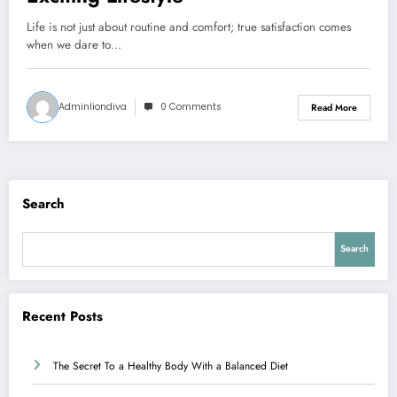
Life is not just about routine and comfort; true satisfaction comes
when we dare to…
Adminliondiva
0 Comments
Read More
Search
Search
Recent Posts
The Secret To a Healthy Body With a Balanced Diet