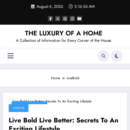
Skip
August 6, 2026
3:16:54 AM
to
content
THE LUXURY OF A HOME
A Collection of Information for Every Corner of the House
Home
LiveBold
February 20, 2026
LIFESTYLE
Live Bold Live Better: Secrets To An
Exciting Lifestyle