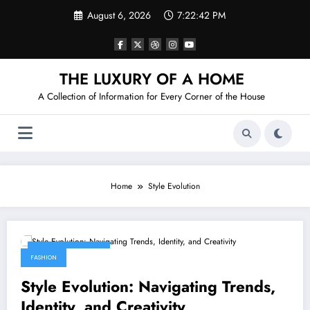
Skip
August 6, 2026
7:22:42 PM
to
content
THE LUXURY OF A HOME
A Collection of Information for Every Corner of the House
Home
Style Evolution
February 13, 2026
FASHION
Style Evolution: Navigating Trends,
Identity, and Creativity