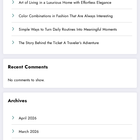
Art of Living in a Luxurious Home with Effortless Elegance
Color Combinations in Fashion That Are Always Interesting
Simple Ways to Turn Daily Routines Into Meaningful Moments
The Story Behind the Ticket A Traveler’s Adventure
Recent Comments
No comments to show.
Archives
April 2026
March 2026