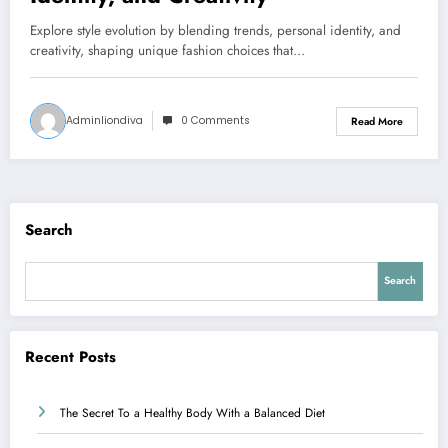
Explore style evolution by blending trends, personal identity, and
creativity, shaping unique fashion choices that…
Adminliondiva
0 Comments
Read More
Search
Search
Recent Posts
The Secret To a Healthy Body With a Balanced Diet