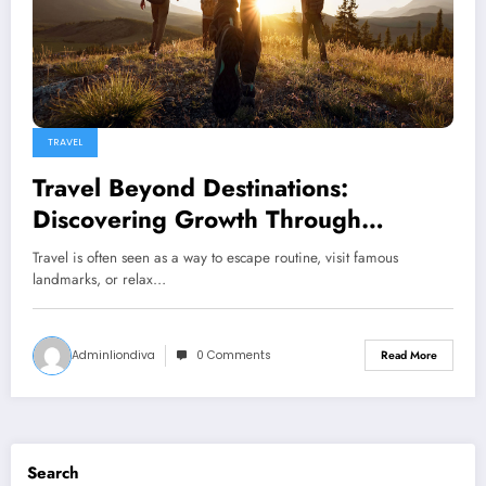
TRAVEL
Travel Beyond Destinations:
Discovering Growth Through
Adventure
Travel is often seen as a way to escape routine, visit famous
landmarks, or relax…
Adminliondiva
0 Comments
Read More
Search