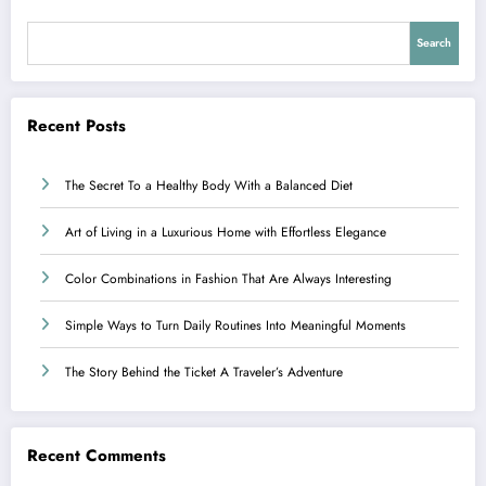
Search
Recent Posts
The Secret To a Healthy Body With a Balanced Diet
Art of Living in a Luxurious Home with Effortless Elegance
Color Combinations in Fashion That Are Always Interesting
Simple Ways to Turn Daily Routines Into Meaningful Moments
The Story Behind the Ticket A Traveler’s Adventure
Recent Comments