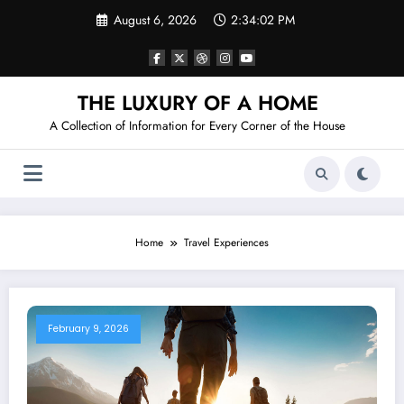
Skip
August 6, 2026
2:34:02 PM
to
content
THE LUXURY OF A HOME
A Collection of Information for Every Corner of the House
Home
Travel Experiences
February 9, 2026