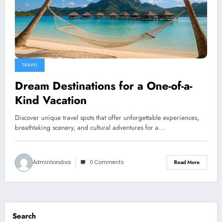
TRAVEL
Dream Destinations for a One-of-a-
Kind Vacation
Discover unique travel spots that offer unforgettable experiences,
breathtaking scenery, and cultural adventures for a…
Adminliondiva
0 Comments
Read More
Search