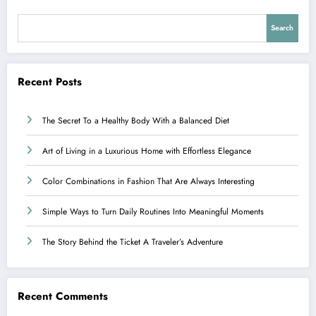
Search
Recent Posts
The Secret To a Healthy Body With a Balanced Diet
Art of Living in a Luxurious Home with Effortless Elegance
Color Combinations in Fashion That Are Always Interesting
Simple Ways to Turn Daily Routines Into Meaningful Moments
The Story Behind the Ticket A Traveler’s Adventure
Recent Comments