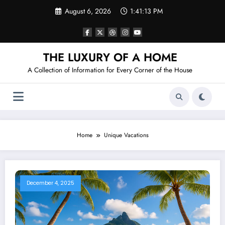
Skip
August 6, 2026
1:41:13 PM
to
content
THE LUXURY OF A HOME
A Collection of Information for Every Corner of the House
Home
Unique Vacations
December 4, 2025