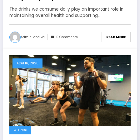
The drinks we consume daily play an important role in
maintaining overall health and supporting…
Adminliondiva
0 Comments
READ MORE
April 16, 2026
WELLNESS