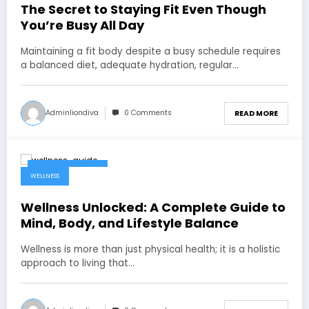
The Secret to Staying Fit Even Though
You’re Busy All Day
Maintaining a fit body despite a busy schedule requires
a balanced diet, adequate hydration, regular…
Adminliondiva
0 Comments
READ MORE
February 5, 2026
WELLNESS
Wellness Unlocked: A Complete Guide to
Mind, Body, and Lifestyle Balance
Wellness is more than just physical health; it is a holistic
approach to living that…